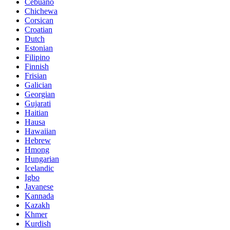
Cebuano
Chichewa
Corsican
Croatian
Dutch
Estonian
Filipino
Finnish
Frisian
Galician
Georgian
Gujarati
Haitian
Hausa
Hawaiian
Hebrew
Hmong
Hungarian
Icelandic
Igbo
Javanese
Kannada
Kazakh
Khmer
Kurdish