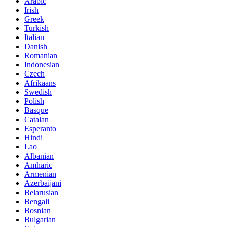
Arabic
Irish
Greek
Turkish
Italian
Danish
Romanian
Indonesian
Czech
Afrikaans
Swedish
Polish
Basque
Catalan
Esperanto
Hindi
Lao
Albanian
Amharic
Armenian
Azerbaijani
Belarusian
Bengali
Bosnian
Bulgarian