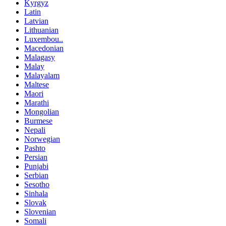
Kyrgyz
Latin
Latvian
Lithuanian
Luxembou..
Macedonian
Malagasy
Malay
Malayalam
Maltese
Maori
Marathi
Mongolian
Burmese
Nepali
Norwegian
Pashto
Persian
Punjabi
Serbian
Sesotho
Sinhala
Slovak
Slovenian
Somali