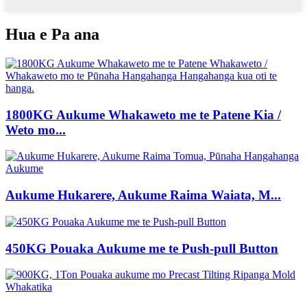
Hua e Pa ana
1800KG Aukume Whakaweto me te Patene Kia /
Weto mo...
Aukume Hukarere, Aukume Raima Waiata, M...
450KG Pouaka Aukume me te Push-pull Button